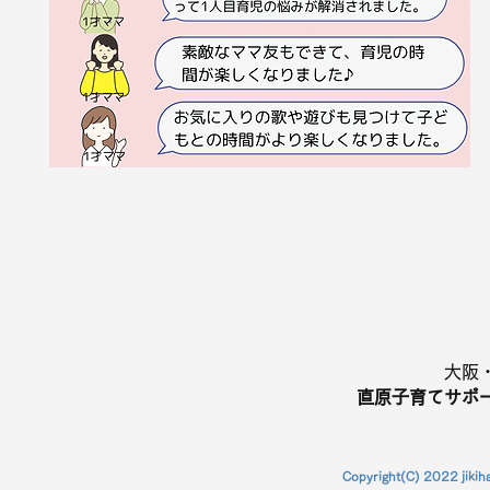
​大阪
直原
子育てサポ
Copyright(C) 2022 jikihar