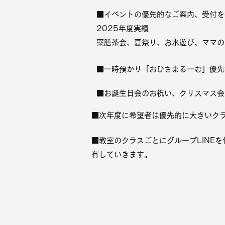
■イベントの優先的なご案内、受付を
2025年度実績
薬膳茶会、夏祭り、お水遊び、ママの
■一時預かり「おひさまるーむ」優先
■お誕生日会のお祝い、クリスマス会
■次年度に
希望者は優先的に大きいク
■教室のクラスごとにグループLINEを
有していきます。