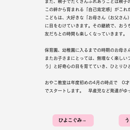
また、親子でたくさんふれあうことは親子
この絆から育まれる「自己肯定感」がこれ
こどもは、大好きな「
お母さん（お父さん
に目をむけていきます。その継続で、おう
友だちとの時間も楽しくなっていきます。
保育園、幼稚園に入るまでの時期のお母さ
またお子さまにとっては、無理なく楽しい
う」と好奇心の目を育てていき、ひとりひ
おやこ教室は年度初めの4月の時点で 0
でスタートします。 早産児など発達がゆ
ひよこぐみ→
う